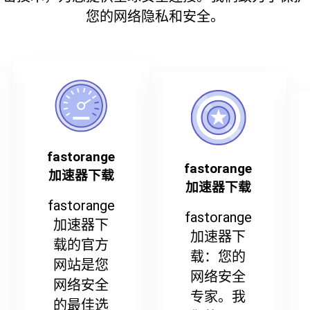
您的网络隐私和安全。
fastorange
fastorange
加速器下载
加速器下载
fastorange
fastorange
加速器下
加速器下
载的官方
载：您的
网站是您
网络安全
网络安全
专家。我
的最佳选