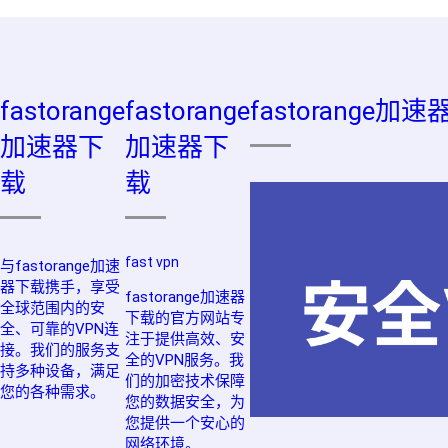
fastorange
fastorange
fastorange加
加速器下
加速器下
载
载
fast vpn
与fastorange加速
器下载携手，享受
fastorange加速器
全球范围内的安
下载的官方网站专
全、可靠的VPN连
注于提供高效、安
接。我们的服务支
全的VPN服务。我
持多种设备，满足
们的加密技术保障
您的各种需求。
您的数据安全，为
您提供一个安心的
网络环境。