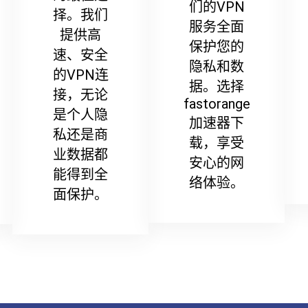
们的VPN
择。我们
服务全面
提供高
保护您的
速、安全
隐私和数
的VPN连
据。选择
接，无论
fastorange
是个人隐
加速器下
私还是商
载，享受
业数据都
安心的网
能得到全
络体验。
面保护。