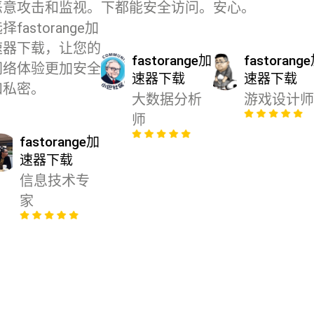
恶意攻击和监视。
下都能安全访问。
安心。
择fastorange加
速器下载，让您的
fastorange加
fastorang
网络体验更加安全
速器下载
速器下载
和私密。
大数据分析
游戏设计师
师
fastorange加
速器下载
信息技术专
家